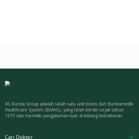
RS Bunda Group adalah salah satu unit bisnis dari Bundamedik
Healthcare System (BMHS), yang telah berdiri sejak tahun
1973 dan memiliki pengalaman luas di bidang kedokteran.
Cari Dokter