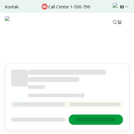
Kontak
Call Center 1-500-799
ID