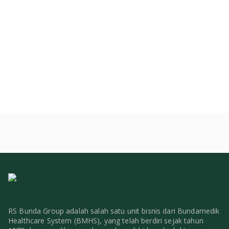
RS Bunda Group adalah salah satu unit bisnis dari Bundamedik
Healthcare System (BMHS), yang telah berdiri sejak tahun