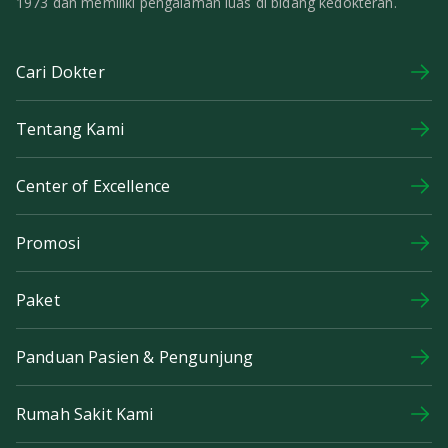
1973 dan memiliki pengalaman luas di bidang kedokteran.
Cari Dokter
Tentang Kami
Center of Excellence
Promosi
Paket
Panduan Pasien & Pengunjung
Rumah Sakit Kami