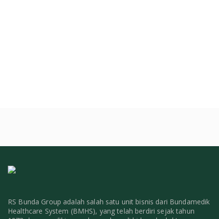
RS Bunda Group adalah salah satu unit bisnis dari Bundamedik
Healthcare System (BMHS), yang telah berdiri sejak tahun