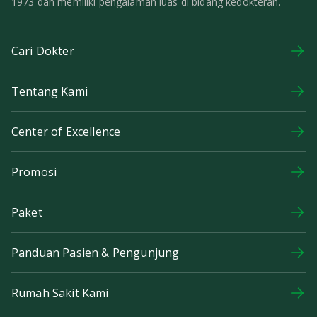
1973 dan memiliki pengalaman luas di bidang kedokteran.
Cari Dokter
Tentang Kami
Center of Excellence
Promosi
Paket
Panduan Pasien & Pengunjung
Rumah Sakit Kami