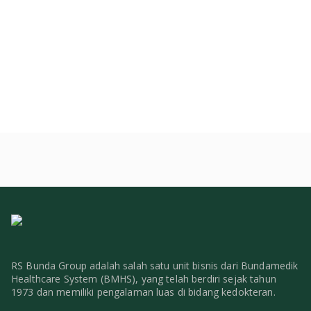
RS Bunda Group adalah salah satu unit bisnis dari Bundamedik
Healthcare System (BMHS), yang telah berdiri sejak tahun
1973 dan memiliki pengalaman luas di bidang kedokteran.