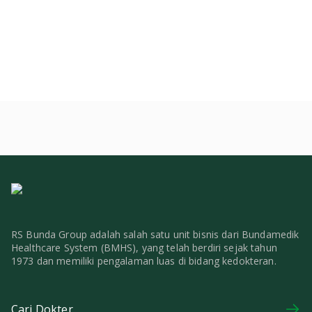
RS Bunda Group adalah salah satu unit bisnis dari Bundamedik
Healthcare System (BMHS), yang telah berdiri sejak tahun
1973 dan memiliki pengalaman luas di bidang kedokteran.
Cari Dokter