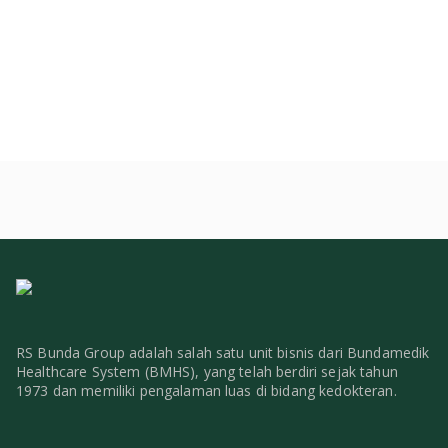
RS Bunda Group adalah salah satu unit bisnis dari Bundamedik
Healthcare System (BMHS), yang telah berdiri sejak tahun
1973 dan memiliki pengalaman luas di bidang kedokteran.