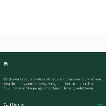
RS Bunda Group adalah salah satu unit bisnis dari Bundamedik
Healthcare System (BMHS), yang telah berdiri sejak tahun
1973 dan memiliki pengalaman luas di bidang kedokteran.
Cari Dokter