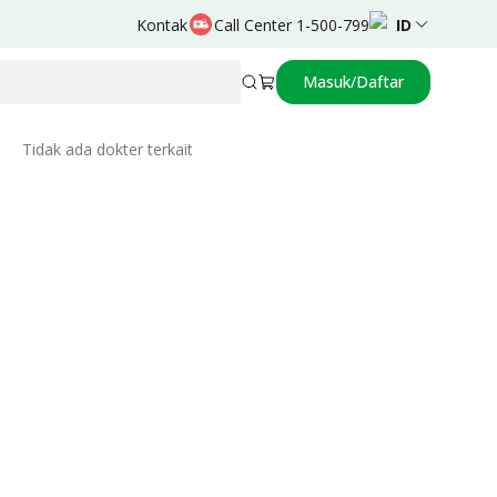
Kontak
Call Center 1-500-799
ID
Masuk/Daftar
Related Doctors
Tidak ada dokter terkait