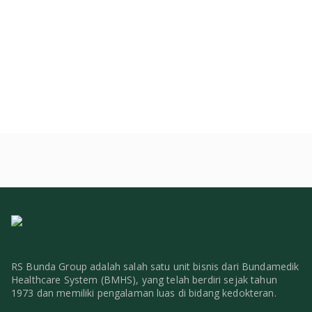
RS Bunda Group adalah salah satu unit bisnis dari Bundamedik
Healthcare System (BMHS), yang telah berdiri sejak tahun
1973 dan memiliki pengalaman luas di bidang kedokteran.