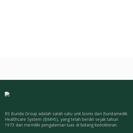
RS Bunda Group adalah salah satu unit bisnis dari Bundamedik
Healthcare System (BMHS), yang telah berdiri sejak tahun
1973 dan memiliki pengalaman luas di bidang kedokteran.