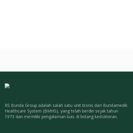
RS Bunda Group adalah salah satu unit bisnis dari Bundamedik
Healthcare System (BMHS), yang telah berdiri sejak tahun
1973 dan memiliki pengalaman luas di bidang kedokteran.