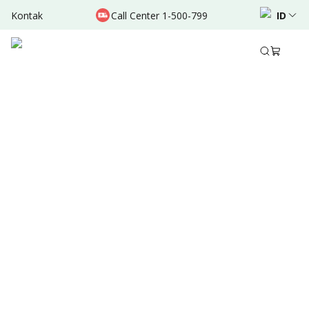
Kontak
Call Center 1-500-799
ID
Feb 27, 2026
Bagikan
Ringkasan