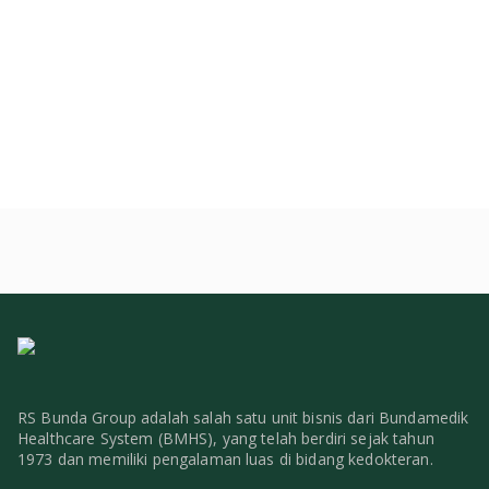
RS Bunda Group adalah salah satu unit bisnis dari Bundamedik
Healthcare System (BMHS), yang telah berdiri sejak tahun
1973 dan memiliki pengalaman luas di bidang kedokteran.