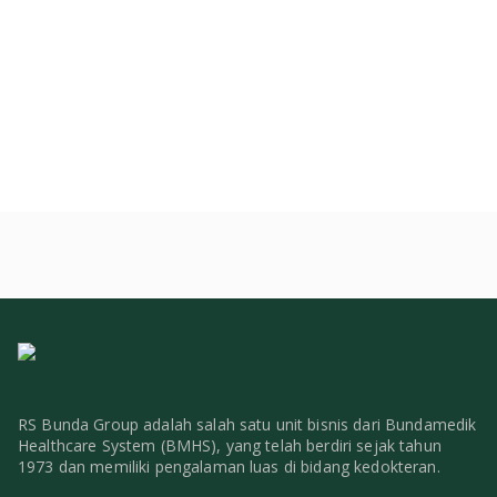
RS Bunda Group adalah salah satu unit bisnis dari Bundamedik
Healthcare System (BMHS), yang telah berdiri sejak tahun
1973 dan memiliki pengalaman luas di bidang kedokteran.