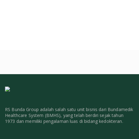
RS Bunda Group adalah salah satu unit bisnis dari Bundamedik
Healthcare System (BMHS), yang telah berdiri sejak tahun
1973 dan memiliki pengalaman luas di bidang kedokteran.