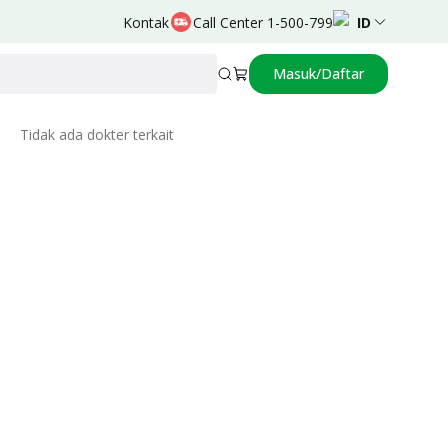
Kontak
Call Center 1-500-799
ID
Masuk/Daftar
Related Doctors
Tidak ada dokter terkait