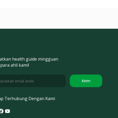
atkan health guide mingguan
 para ahli kami!
Kirim
ap Terhubung Dengan Kami
tagram
acebook
Youtube