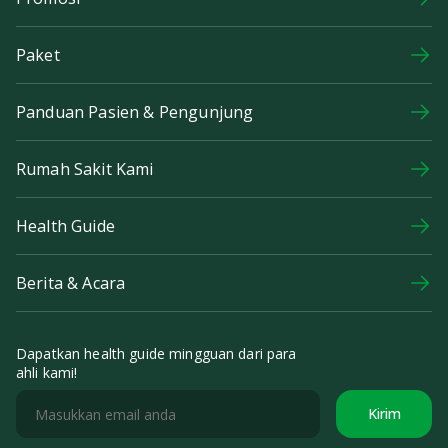
Paket
Panduan Pasien & Pengunjung
Rumah Sakit Kami
Health Guide
Berita & Acara
Dapatkan health guide mingguan dari para
ahli kami!
Kirim