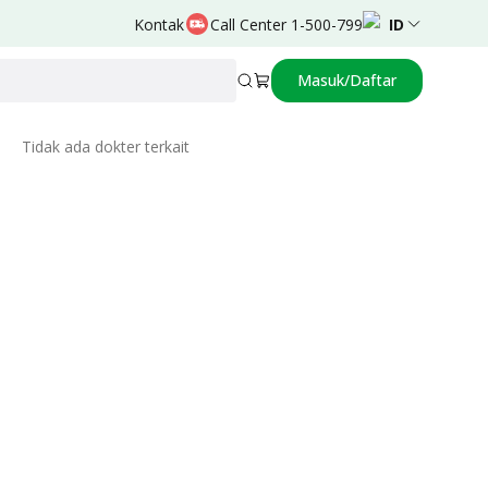
Kontak
Call Center 1-500-799
ID
Masuk/Daftar
Related Doctors
Tidak ada dokter terkait