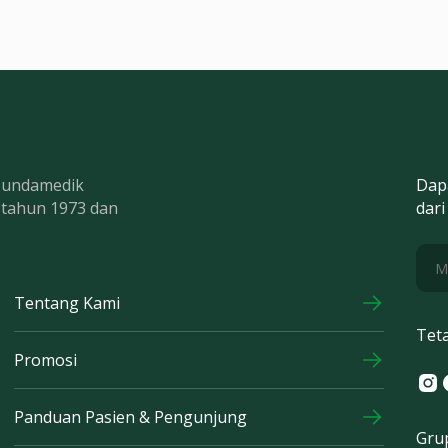
 Bundamedik
Dap
k tahun 1973 dan
dari
Tentang Kami
Tet
Promosi
Ins
F
Panduan Pasien & Pengunjung
Gru