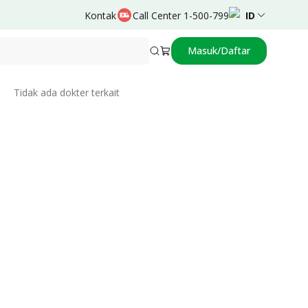
Kontak
Call Center 1-500-799
ID
Masuk/Daftar
Related Doctors
Tidak ada dokter terkait