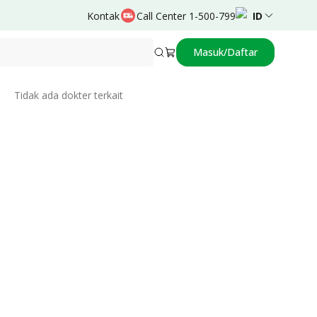
Kontak
Call Center 1-500-799
ID
Masuk/Daftar
Related Doctors
Tidak ada dokter terkait