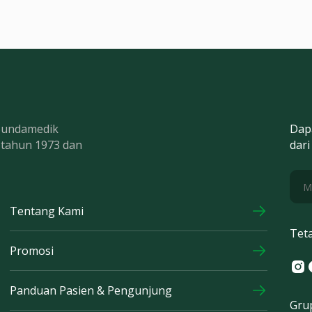
 Bundamedik
Dap
k tahun 1973 dan
dari
Tentang Kami
Tet
Promosi
Ins
F
Panduan Pasien & Pengunjung
Gru