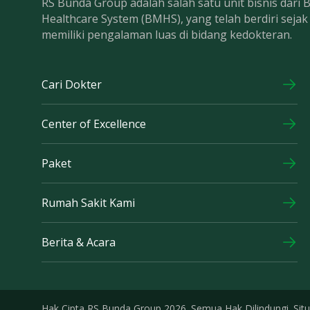
RS Bunda Group adalah salah satu unit bisnis dari
Healthcare System (BMHS), yang telah berdiri seja
memiliki pengalaman luas di bidang kedokteran.
Cari Dokter
Center of Excellence
Paket
Rumah Sakit Kami
Berita & Acara
Hak Cipta RS Bunda Group 2026. Semua Hak Dilindungi. Situ