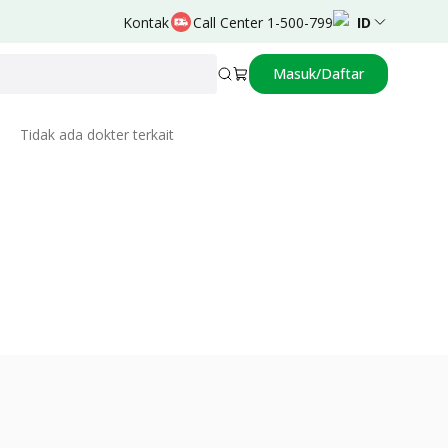
Kontak
Call Center 1-500-799
ID
Masuk/Daftar
Related Doctors
Tidak ada dokter terkait