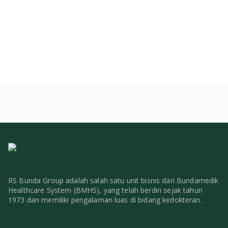
RS Bunda Group adalah salah satu unit bisnis dari Bundamedik
Healthcare System (BMHS), yang telah berdiri sejak tahun
1973 dan memiliki pengalaman luas di bidang kedokteran.