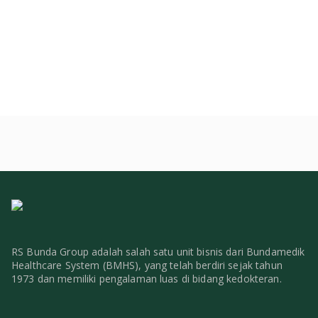
RS Bunda Group adalah salah satu unit bisnis dari Bundamedik
Healthcare System (BMHS), yang telah berdiri sejak tahun
1973 dan memiliki pengalaman luas di bidang kedokteran.