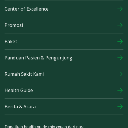
Center of Excellence
Promosi
Paket
Panduan Pasien & Pengunjung
Rumah Sakit Kami
Health Guide
Berita & Acara
Dapatkan health guide mingguan dari para