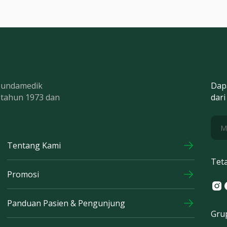
 Bundamedik
Dap
k tahun 1973 dan
dari
Tentang Kami
Tet
Promosi
Ins
F
Panduan Pasien & Pengunjung
Gru