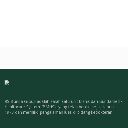
RS Bunda Group adalah salah satu unit bisnis dari Bundamedik
Healthcare System (BMHS), yang telah berdiri sejak tahun
1973 dan memiliki pengalaman luas di bidang kedokteran.