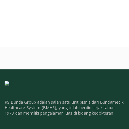
RS Bunda Group adalah salah satu unit bisnis dari Bundamedik
Healthcare System (BMHS), yang telah berdiri sejak tahun
1973 dan memiliki pengalaman luas di bidang kedokteran.