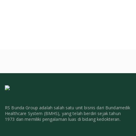
RS Bunda Group adalah salah satu unit bisnis dari Bundamedik
Healthcare System (BMHS), yang telah berdiri sejak tahun
1973 dan memiliki pengalaman luas di bidang kedokteran.