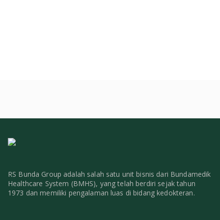
RS Bunda Group adalah salah satu unit bisnis dari Bundamedik
Healthcare System (BMHS), yang telah berdiri sejak tahun
1973 dan memiliki pengalaman luas di bidang kedokteran.