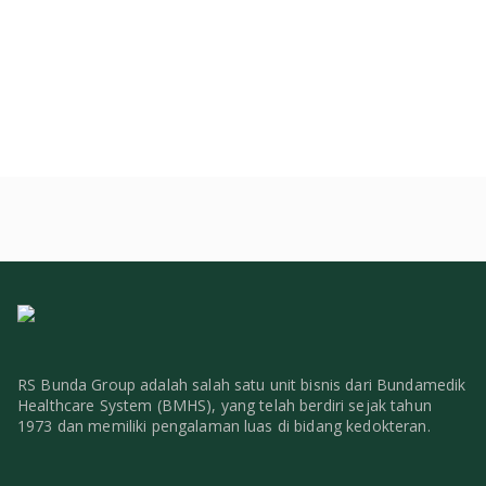
RS Bunda Group adalah salah satu unit bisnis dari Bundamedik
Healthcare System (BMHS), yang telah berdiri sejak tahun
1973 dan memiliki pengalaman luas di bidang kedokteran.