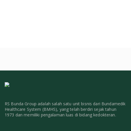
RS Bunda Group adalah salah satu unit bisnis dari Bundamedik
Healthcare System (BMHS), yang telah berdiri sejak tahun
1973 dan memiliki pengalaman luas di bidang kedokteran.