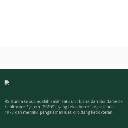
RS Bunda Group adalah salah satu unit bisnis dari Bundamedik
Healthcare System (BMHS), yang telah berdiri sejak tahun
1973 dan memiliki pengalaman luas di bidang kedokteran.