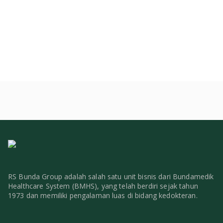
RS Bunda Group adalah salah satu unit bisnis dari Bundamedik
Healthcare System (BMHS), yang telah berdiri sejak tahun
1973 dan memiliki pengalaman luas di bidang kedokteran.