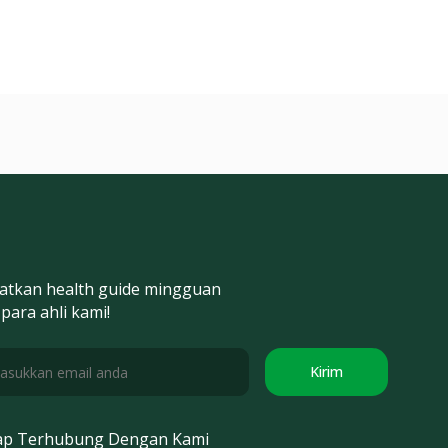
atkan health guide mingguan
 para ahli kami!
Kirim
ap Terhubung Dengan Kami