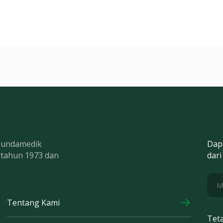
 Bundamedik
Dap
k tahun 1973 dan
dari
Tentang Kami
Tet