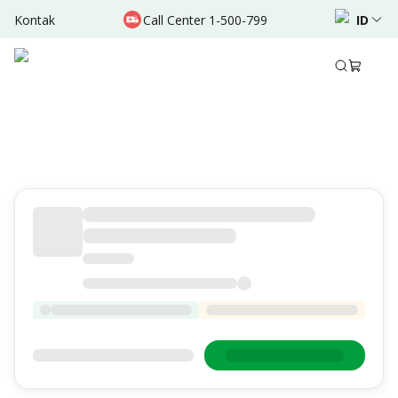
Kontak
Call Center 1-500-799
ID