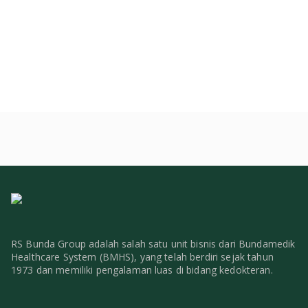
RS Bunda Group adalah salah satu unit bisnis dari Bundamedik
Healthcare System (BMHS), yang telah berdiri sejak tahun
1973 dan memiliki pengalaman luas di bidang kedokteran.