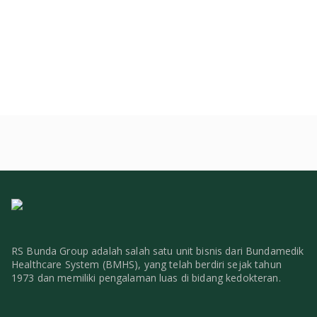
RS Bunda Group adalah salah satu unit bisnis dari Bundamedik
Healthcare System (BMHS), yang telah berdiri sejak tahun
1973 dan memiliki pengalaman luas di bidang kedokteran.