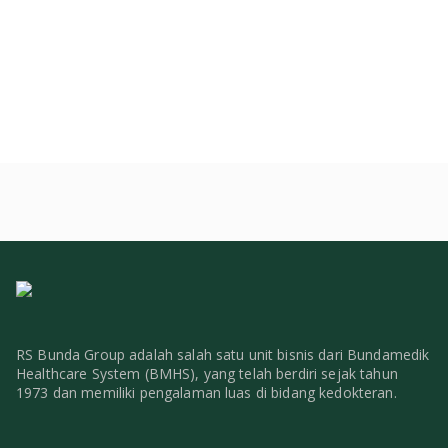
RS Bunda Group adalah salah satu unit bisnis dari Bundamedik
Healthcare System (BMHS), yang telah berdiri sejak tahun
1973 dan memiliki pengalaman luas di bidang kedokteran.