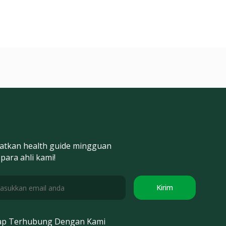
atkan health guide mingguan
 para ahli kami!
Kirim
ap Terhubung Dengan Kami