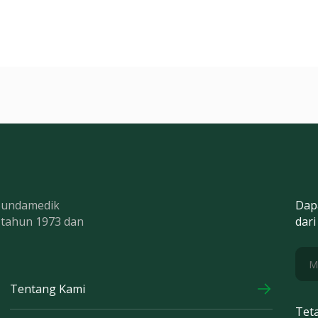
 Bundamedik
Dap
k tahun 1973 dan
dari
Tentang Kami
Tet