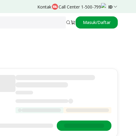
Kontak
Call Center 1-500-799
ID
Masuk/Daftar