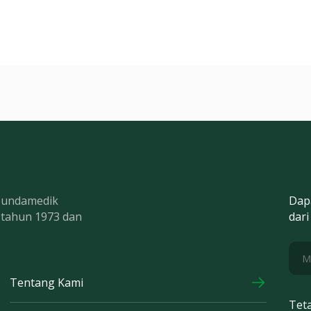
 Bundamedik
Dap
k tahun 1973 dan
dari
Tentang Kami
Tet