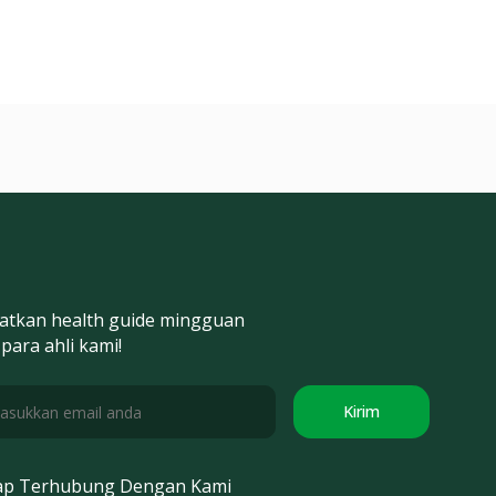
atkan health guide mingguan
 para ahli kami!
Kirim
ap Terhubung Dengan Kami