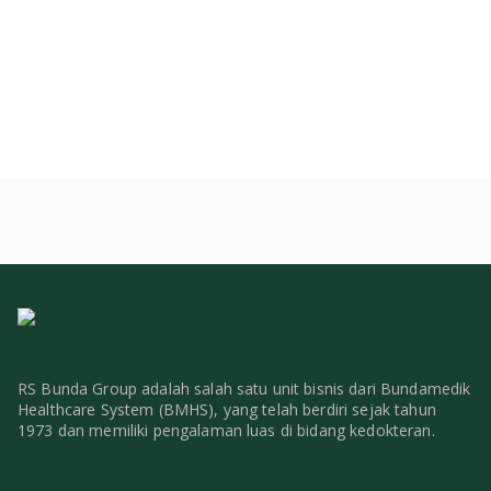
RS Bunda Group adalah salah satu unit bisnis dari Bundamedik
Healthcare System (BMHS), yang telah berdiri sejak tahun
1973 dan memiliki pengalaman luas di bidang kedokteran.