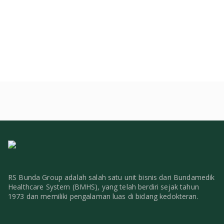
RS Bunda Group adalah salah satu unit bisnis dari Bundamedik
Healthcare System (BMHS), yang telah berdiri sejak tahun
1973 dan memiliki pengalaman luas di bidang kedokteran.