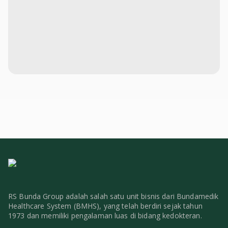
RS Bunda Group adalah salah satu unit bisnis dari Bundamedik
Healthcare System (BMHS), yang telah berdiri sejak tahun
1973 dan memiliki pengalaman luas di bidang kedokteran.