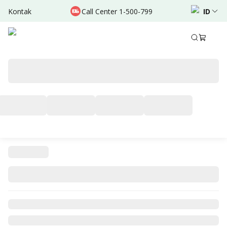
Kontak
Call Center 1-500-799
ID