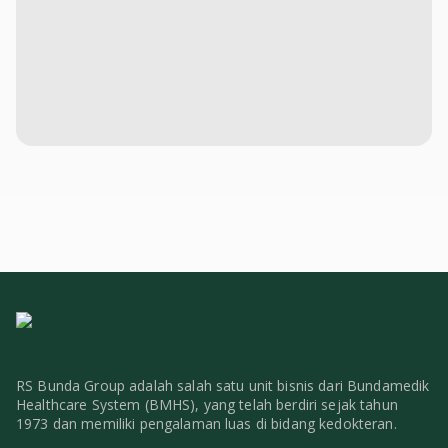
RS Bunda Group adalah salah satu unit bisnis dari Bundamedik
Healthcare System (BMHS), yang telah berdiri sejak tahun
1973 dan memiliki pengalaman luas di bidang kedokteran.