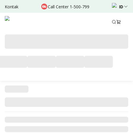
Kontak
Call Center 1-500-799
ID