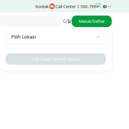
Kontak
Call Center 1-500-799
ID
Masuk/Daftar
Pilih Lokasi
Pilih Lokasi
Pilih lokasi terlebih dahulu