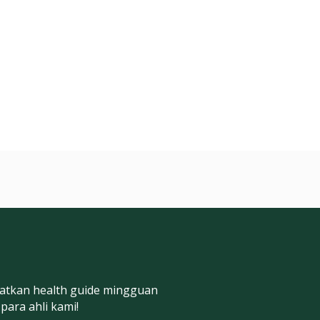
atkan health guide mingguan
 para ahli kami!