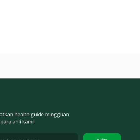
atkan health guide mingguan
 para ahli kami!