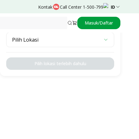
Kontak
Call Center 1-500-799
ID
Masuk/Daftar
Pilih Lokasi
Pilih Lokasi
Pilih lokasi terlebih dahulu