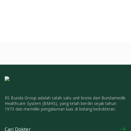
RS Bunda Group adalah salah satu unit bisnis dari Bundamedik
Healthcare System (BMHS), yang telah berdiri sejak tahun
1973 dan memiliki pengalaman luas di bidang kedokteran.
Cari Dokter