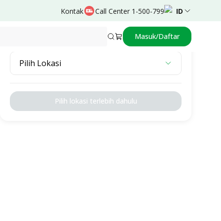
Kontak
Call Center 1-500-799
ID
Masuk/Daftar
Pilih Lokasi
Pilih Lokasi
Pilih lokasi terlebih dahulu