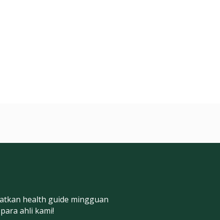
atkan health guide mingguan
 para ahli kami!