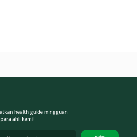
atkan health guide mingguan
 para ahli kami!