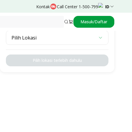
Kontak
Call Center 1-500-799
ID
Masuk/Daftar
Pilih Lokasi
Pilih Lokasi
Pilih lokasi terlebih dahulu